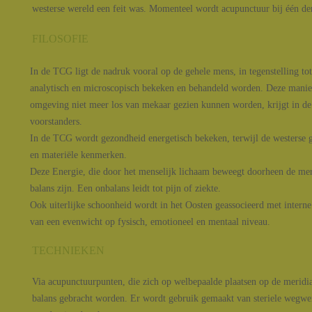
westerse wereld een feit was. Momenteel wordt acupunctuur bij één de
FILOSOFIE
In de TCG ligt de nadruk vooral op de gehele mens, in tegenstelling t
analytisch en microscopisch bekeken en behandeld worden. Deze manie
omgeving niet meer los van mekaar gezien kunnen worden, krijgt in de
voorstanders.
In de TCG wordt gezondheid energetisch bekeken, terwijl de westerse 
en materiële kenmerken.
Deze Energie, die door het menselijk lichaam beweegt doorheen de mer
balans zijn. Een onbalans leidt tot pijn of ziekte.
Ook uiterlijke schoonheid wordt in het Oosten geassocieerd met interne
van een evenwicht op fysisch, emotioneel en mentaal niveau.
TECHNIEKEN
Via acupunctuurpunten, die zich op welbepaalde plaatsen op de meridia
balans gebracht worden. Er wordt gebruik gemaakt van steriele wegwer