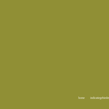
home
indicatiegebied