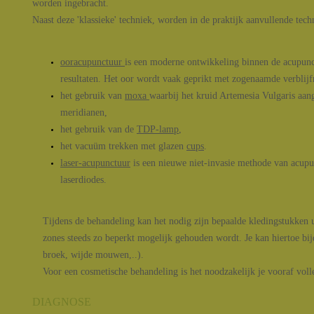
worden ingebracht.
Naast deze 'klassieke' techniek, worden in de praktijk aanvullende tech
ooracupunctuur
is een moderne ontwikkeling binnen de acupunct
resultaten. Het oor wordt vaak geprikt met zogenaamde verblijfn
het gebruik van
moxa
waarbij het kruid Artemesia Vulgaris aa
meridianen,
het gebruik van de
TDP-lamp
,
het vacuüm trekken met glazen
cups
.
laser-acupunctuur
is een nieuwe niet-invasie methode van acupu
laserdiodes.
Tijdens de behandeling kan het nodig zijn bepaalde kledingstukken ui
zones steeds zo beperkt mogelijk gehouden wordt. Je kan hiertoe bij
broek, wijde mouwen,..).
Voor een cosmetische behandeling is het noodzakelijk je vooraf voll
DIAGNOSE