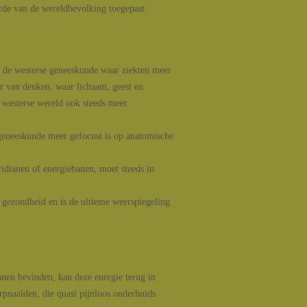
rde van de wereldbevolking toegepast.
ot de westerse geneeskunde waar ziekten meer
r van denken, waar lichaam, geest en
 westerse wereld ook steeds meer
geneeskunde meer gefocust is op anatomische
idianen of energiebanen, moet steeds in
 gezondheid en is de ultieme weerspiegeling
nen bevinden, kan deze energie terug in
pnaalden, die quasi pijnloos onderhuids