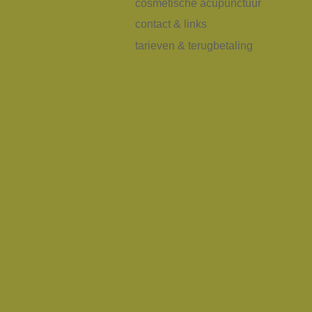
cosmetische acupunctuur
contact & links
tarieven & terugbetaling