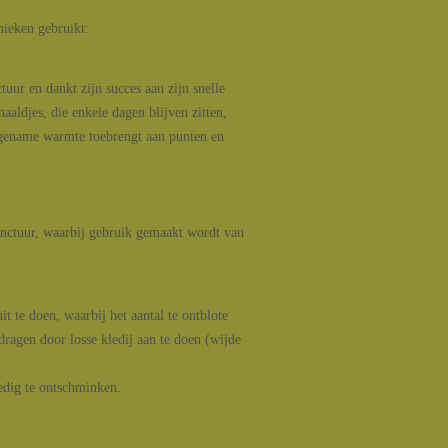
nieken gebruikt:
uur en dankt zijn succes aan zijn snelle
aaldjes, die enkele dagen blijven zitten,
ngename warmte toebrengt aan punten en
nctuur, waarbij gebruik gemaakt wordt van
t te doen, waarbij het aantal te ontblote
dragen door losse kledij aan te doen (wijde
edig te ontschminken.